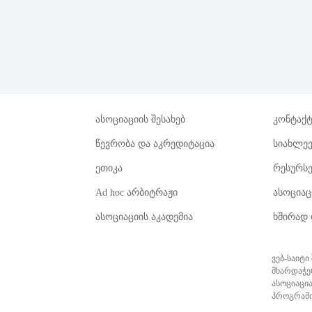
მთავარი
ასოციაციის
ასოციაციის შესახებ
კონტაქ
შესახებ
წევრობა და აკრედიტაცია
სიახლეე
ეთიკა
რესურსე
წევრობა
Ad hoc არბიტრაჟი
ასოცია
და
აკრედიტაცია
ასოციაციის აკადემია
ხშირად 
ეთიკა
ვებ-საიტ
მხარდაჭე
Ad
ასოციაცია
პროგრამი
hoc