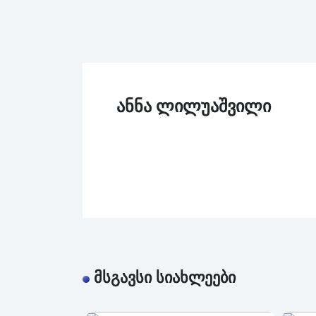
არბიტრაჟი
ასოციაციის
აკადემია
ანნა ლილუაშვილი
ძებნა
კონტაქტი
სიახლეები
რესურსები
მსგავსი სიახლეები