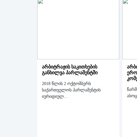
ასოციაციის
ბლოგი
ხშირად
დასმული
კითხვები
არბიტრაჟის საკითხების
არბ
განხილვა პარლამენტში
ერო
კომ
2018 წლის 2 ოქტომბერს
წარმ
საქართველოს პარლამენტის
ასოც
იურიდიულ...